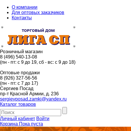
О компании
Для оптовых заказчиков
Контакты
Розничный магазин
8 (496) 540-13-08
(пн - пт: с 9 до 19, сб - вс: с 9 до 18)
Оптовые продажи
8 (926) 327-56-56
(пн - пт: с 7 до 17)
Сергиев Посад
пр-т Красной Армии, д. 236
sergievposad.zamki@yandex.ru
Каталог товаров
Личный кабинет
Войти
Корзина
Пока пуста