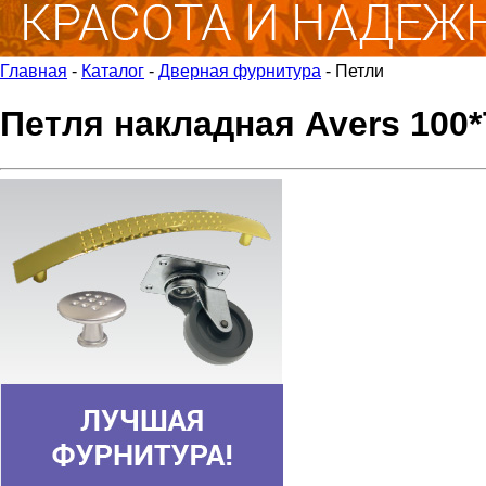
Главная
-
Каталог
-
Дверная фурнитура
-
Петли
Петля накладная Avers 100*7