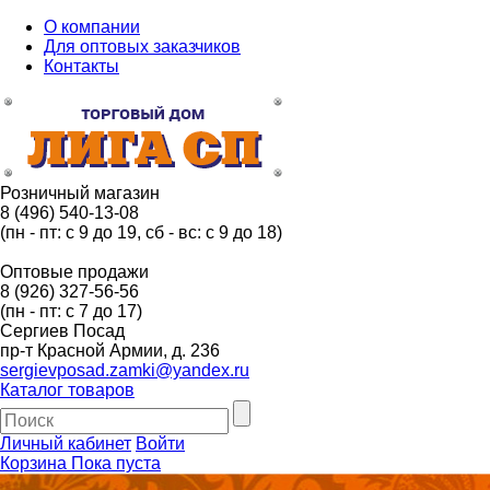
О компании
Для оптовых заказчиков
Контакты
Розничный магазин
8 (496) 540-13-08
(пн - пт: с 9 до 19, сб - вс: с 9 до 18)
Оптовые продажи
8 (926) 327-56-56
(пн - пт: с 7 до 17)
Сергиев Посад
пр-т Красной Армии, д. 236
sergievposad.zamki@yandex.ru
Каталог товаров
Личный кабинет
Войти
Корзина
Пока пуста