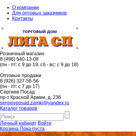
О компании
Для оптовых заказчиков
Контакты
Розничный магазин
8 (496) 540-13-08
(пн - пт: с 9 до 19, сб - вс: с 9 до 18)
Оптовые продажи
8 (926) 327-56-56
(пн - пт: с 7 до 17)
Сергиев Посад
пр-т Красной Армии, д. 236
sergievposad.zamki@yandex.ru
Каталог товаров
Личный кабинет
Войти
Корзина
Пока пуста