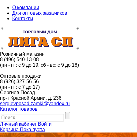
О компании
Для оптовых заказчиков
Контакты
Розничный магазин
8 (496) 540-13-08
(пн - пт: с 9 до 19, сб - вс: с 9 до 18)
Оптовые продажи
8 (926) 327-56-56
(пн - пт: с 7 до 17)
Сергиев Посад
пр-т Красной Армии, д. 236
sergievposad.zamki@yandex.ru
Каталог товаров
Личный кабинет
Войти
Корзина
Пока пуста