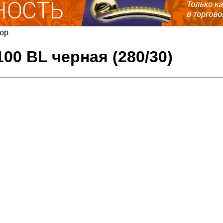
юр
00 BL черная (280/30)