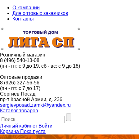
О компании
Для оптовых заказчиков
Контакты
Розничный магазин
8 (496) 540-13-08
(пн - пт: с 9 до 19, сб - вс: с 9 до 18)
Оптовые продажи
8 (926) 327-56-56
(пн - пт: с 7 до 17)
Сергиев Посад
пр-т Красной Армии, д. 236
sergievposad.zamki@yandex.ru
Каталог товаров
Личный кабинет
Войти
Корзина
Пока пуста