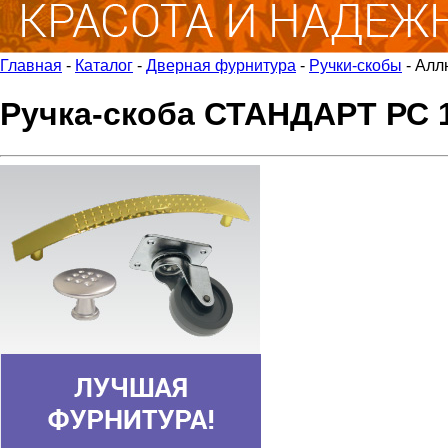
Главная
-
Каталог
-
Дверная фурнитура
-
Ручки-скобы
-
Алл
Ручка-скоба СТАНДАРТ РС 1