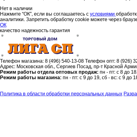
Нет в наличии
Нажмите “ОК”, если вы соглашаетесь с
условиями
обработк
аналитики. Запретить обработку cookie можете через брауз
ОК
качество
надежность
гарантия
Телефон магазина:
8 (496) 540-13-08
Телефон опт:
8 (926) 
Адрес:
Московская обл., Сергиев Посад, пр-т Красной Армии
Режим работы отдела оптовых продаж:
пн - пт: с 8 до 1
Режим работы магазина:
пн - пт: с 9 до 19, сб - вс: с 9 до 1
Политика в области обработки персональных данных
Разра