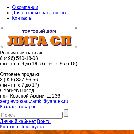
О компании
Для оптовых заказчиков
Контакты
Розничный магазин
8 (496) 540-13-08
(пн - пт: с 9 до 19, сб - вс: с 9 до 18)
Оптовые продажи
8 (926) 327-56-56
(пн - пт: с 7 до 17)
Сергиев Посад
пр-т Красной Армии, д. 236
sergievposad.zamki@yandex.ru
Каталог товаров
Личный кабинет
Войти
Корзина
Пока пуста