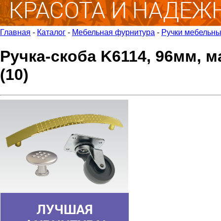
Главная
-
Каталог
-
Мебельная фурнитура
-
Ручки мебельн
Ручка-скоба K6114, 96мм, 
(10)