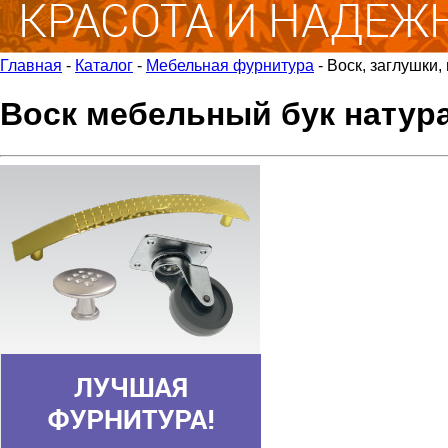
Главная
-
Каталог
-
Мебельная фурнитура
-
Воск, заглушки,
Воск мебельный бук натур