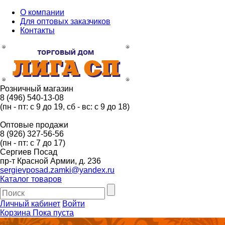
О компании
Для оптовых заказчиков
Контакты
Розничный магазин
8 (496) 540-13-08
(пн - пт: с 9 до 19, сб - вс: с 9 до 18)
Оптовые продажи
8 (926) 327-56-56
(пн - пт: с 7 до 17)
Сергиев Посад
пр-т Красной Армии, д. 236
sergievposad.zamki@yandex.ru
Каталог товаров
Личный кабинет
Войти
Корзина
Пока пуста