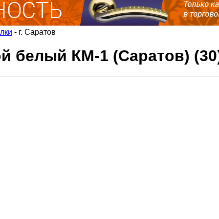
лки
-
г. Саратов
 белый КМ-1 (Саратов) (30