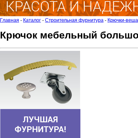
Главная
-
Каталог
-
Строительная фурнитура
-
Крючки-веша
Крючок мебельный большой