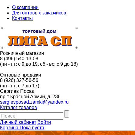
О компании
Для оптовых заказчиков
Контакты
Розничный магазин
8 (496) 540-13-08
(пн - пт: с 9 до 19, сб - вс: с 9 до 18)
Оптовые продажи
8 (926) 327-56-56
(пн - пт: с 7 до 17)
Сергиев Посад
пр-т Красной Армии, д. 236
sergievposad.zamki@yandex.ru
Каталог товаров
Личный кабинет
Войти
Корзина
Пока пуста