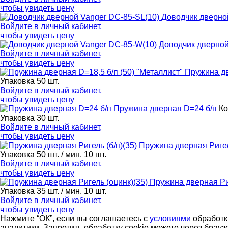
чтобы увидеть цену
Доводчик дверно
Войдите в
личный кабинет
,
чтобы увидеть цену
Доводчик дверной
Войдите в
личный кабинет
,
чтобы увидеть цену
Пружина дв
Упаковка 50 шт.
Войдите в
личный кабинет
,
чтобы увидеть цену
Пружина дверная D=24 б/п
Ко
Упаковка 30 шт.
Войдите в
личный кабинет
,
чтобы увидеть цену
Пружина дверная Ригель
Упаковка 50 шт. / мин. 10 шт.
Войдите в
личный кабинет
,
чтобы увидеть цену
Пружина дверная Риг
Упаковка 35 шт. / мин. 10 шт.
Войдите в
личный кабинет
,
чтобы увидеть цену
Нажмите “ОК”, если вы соглашаетесь с
условиями
обработк
аналитики. Запретить обработку cookie можете через брауз