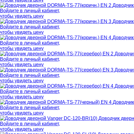
Доводчик
Войдите в
личный кабинет
,
чтобы увидеть цену
Доводчик
Войдите в
личный кабинет
,
чтобы увидеть цену
Доводчик
Войдите в
личный кабинет
,
чтобы увидеть цену
Доводчи
Войдите в
личный кабинет
,
чтобы увидеть цену
Доводчи
Войдите в
личный кабинет
,
чтобы увидеть цену
Доводчи
Войдите в
личный кабинет
,
чтобы увидеть цену
Доводчик
Войдите в
личный кабинет
,
чтобы увидеть цену
Доводчик дверн
Войдите в
личный кабинет
,
чтобы увидеть цену