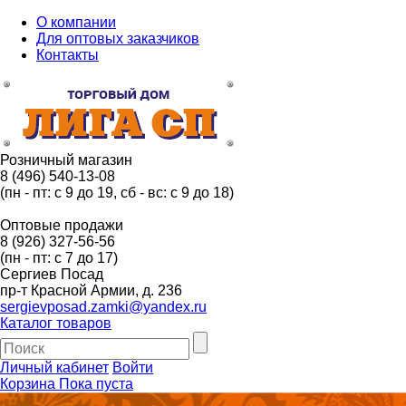
О компании
Для оптовых заказчиков
Контакты
Розничный магазин
8 (496) 540-13-08
(пн - пт: с 9 до 19, сб - вс: с 9 до 18)
Оптовые продажи
8 (926) 327-56-56
(пн - пт: с 7 до 17)
Сергиев Посад
пр-т Красной Армии, д. 236
sergievposad.zamki@yandex.ru
Каталог товаров
Личный кабинет
Войти
Корзина
Пока пуста