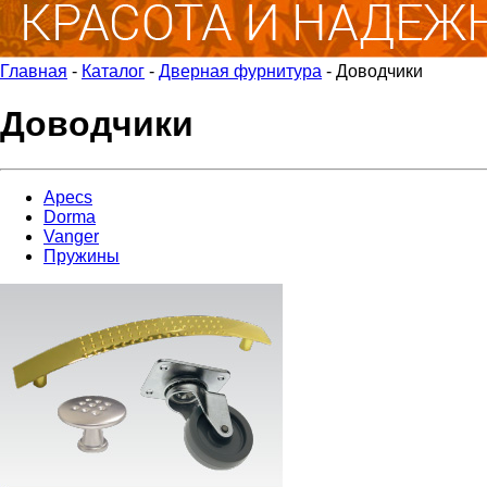
Главная
-
Каталог
-
Дверная фурнитура
-
Доводчики
Доводчики
Apecs
Dorma
Vanger
Пружины