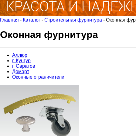
Главная
-
Каталог
-
Строительная фурнитура
-
Оконная фур
Оконная фурнитура
Аллюр
г. Кунгур
г. Саратов
Домарт
Оконные ограничители