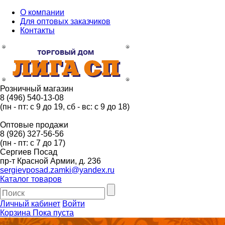
О компании
Для оптовых заказчиков
Контакты
Розничный магазин
8 (496) 540-13-08
(пн - пт: с 9 до 19, сб - вс: с 9 до 18)
Оптовые продажи
8 (926) 327-56-56
(пн - пт: с 7 до 17)
Сергиев Посад
пр-т Красной Армии, д. 236
sergievposad.zamki@yandex.ru
Каталог товаров
Личный кабинет
Войти
Корзина
Пока пуста