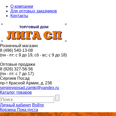
О компании
Для оптовых заказчиков
Контакты
Розничный магазин
8 (496) 540-13-08
(пн - пт: с 9 до 19, сб - вс: с 9 до 18)
Оптовые продажи
8 (926) 327-56-56
(пн - пт: с 7 до 17)
Сергиев Посад
пр-т Красной Армии, д. 236
sergievposad.zamki@yandex.ru
Каталог товаров
Личный кабинет
Войти
Корзина
Пока пуста