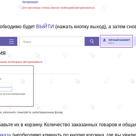
еобходимо будет
ВЫЙТИ
(нажать кнопку выход), а затем снов
авьте их в корзину. Количество заказанных товаров и обща
аказ»
(необходимо кликнуть по кнопке корзина, где вы увид