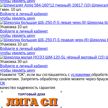
чтобы увидеть цену
Шпингале
/ мин. 10 шт.
Войдите в
личный кабинет
,
чтобы увидеть цену
Щеколда бо
Упаковка 10 шт.
Войдите в
личный кабинет
,
чтобы увидеть цену
Щеколда б
Упаковка 10 шт.
Войдите в
личный кабинет
,
чтобы увидеть цену
Щ
Упаковка 30 шт.
Войдите в
личный кабинет
,
чтобы увидеть цену
Нажмите “ОК”, если вы соглашаетесь с
условиями
обработк
аналитики. Запретить обработку cookie можете через брауз
ОК
качество
надежность
гарантия