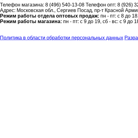
Телефон магазина:
8 (496) 540-13-08
Телефон опт:
8 (926) 
Адрес:
Московская обл., Сергиев Посад, пр-т Красной Армии
Режим работы отдела оптовых продаж:
пн - пт: с 8 до 1
Режим работы магазина:
пн - пт: с 9 до 19, сб - вс: с 9 до 1
Политика в области обработки персональных данных
Разра