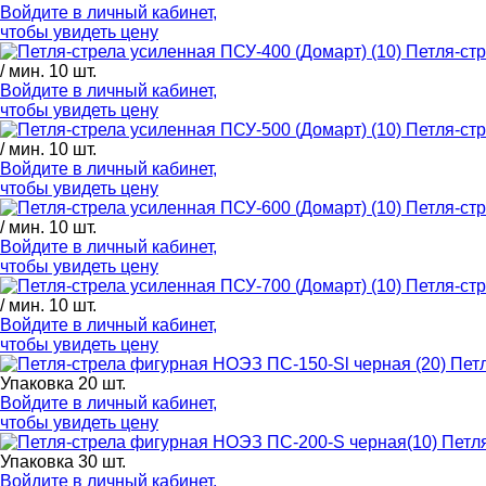
Войдите в
личный кабинет
,
чтобы увидеть цену
Петля-стр
/ мин. 10 шт.
Войдите в
личный кабинет
,
чтобы увидеть цену
Петля-стр
/ мин. 10 шт.
Войдите в
личный кабинет
,
чтобы увидеть цену
Петля-стр
/ мин. 10 шт.
Войдите в
личный кабинет
,
чтобы увидеть цену
Петля-стр
/ мин. 10 шт.
Войдите в
личный кабинет
,
чтобы увидеть цену
Петл
Упаковка 20 шт.
Войдите в
личный кабинет
,
чтобы увидеть цену
Петл
Упаковка 30 шт.
Войдите в
личный кабинет
,