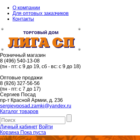
О компании
Для оптовых заказчиков
Контакты
Розничный магазин
8 (496) 540-13-08
(пн - пт: с 9 до 19, сб - вс: с 9 до 18)
Оптовые продажи
8 (926) 327-56-56
(пн - пт: с 7 до 17)
Сергиев Посад
пр-т Красной Армии, д. 236
sergievposad.zamki@yandex.ru
Каталог товаров
Личный кабинет
Войти
Корзина
Пока пуста