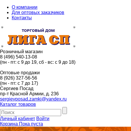
О компании
Для оптовых заказчиков
Контакты
Розничный магазин
8 (496) 540-13-08
(пн - пт: с 9 до 19, сб - вс: с 9 до 18)
Оптовые продажи
8 (926) 327-56-56
(пн - пт: с 7 до 17)
Сергиев Посад
пр-т Красной Армии, д. 236
sergievposad.zamki@yandex.ru
Каталог товаров
Личный кабинет
Войти
Корзина
Пока пуста