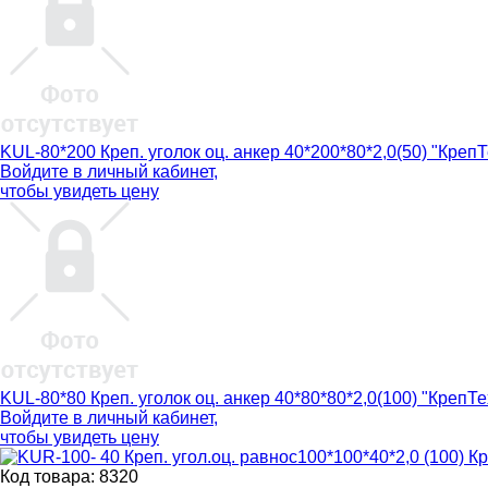
KUL-80*200 Креп. уголок оц. анкер 40*200*80*2,0(50) "КрепТ
Войдите в
личный кабинет
,
чтобы увидеть цену
KUL-80*80 Креп. уголок оц. анкер 40*80*80*2,0(100) "КрепТе
Войдите в
личный кабинет
,
чтобы увидеть цену
Код товара: 8320