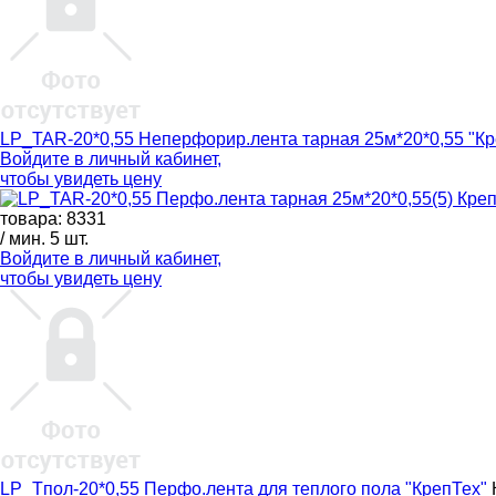
LP_TAR-20*0,55 Неперфорир.лента тарная 25м*20*0,55 "Кр
Войдите в
личный кабинет
,
чтобы увидеть цену
товара: 8331
/ мин. 5 шт.
Войдите в
личный кабинет
,
чтобы увидеть цену
LP_Tпол-20*0,55 Перфо.лента для теплого пола "КрепТех"