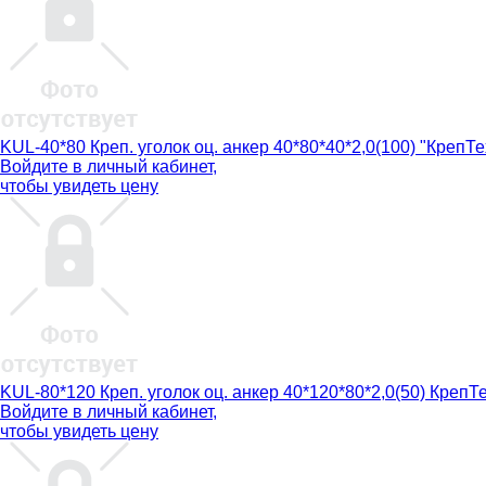
KUL-40*80 Креп. уголок оц. анкер 40*80*40*2,0(100) "КрепТе
Войдите в
личный кабинет
,
чтобы увидеть цену
KUL-80*120 Креп. уголок оц. анкер 40*120*80*2,0(50) КрепТ
Войдите в
личный кабинет
,
чтобы увидеть цену