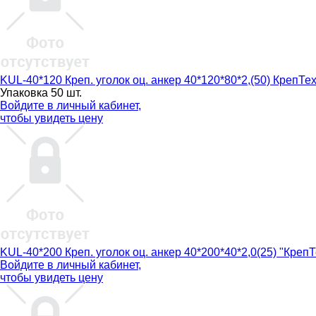
KUL-40*120 Креп. уголок оц. анкер 40*120*80*2,(50) КрепТе
Упаковка 50 шт.
Войдите в
личный кабинет
,
чтобы увидеть цену
KUL-40*200 Креп. уголок оц. анкер 40*200*40*2,0(25) "КрепТ
Войдите в
личный кабинет
,
чтобы увидеть цену