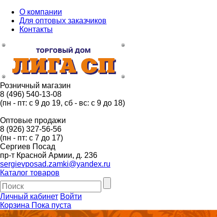
О компании
Для оптовых заказчиков
Контакты
Розничный магазин
8 (496) 540-13-08
(пн - пт: с 9 до 19, сб - вс: с 9 до 18)
Оптовые продажи
8 (926) 327-56-56
(пн - пт: с 7 до 17)
Сергиев Посад
пр-т Красной Армии, д. 236
sergievposad.zamki@yandex.ru
Каталог товаров
Личный кабинет
Войти
Корзина
Пока пуста