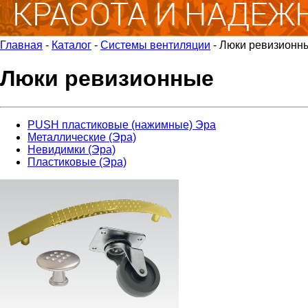
Главная
-
Каталог
-
Системы вентиляции
-
Люки ревизионн
Люки ревизионные
PUSH пластиковые (нажимные) Эра
Металлические (Эра)
Невидимки (Эра)
Пластиковые (Эра)