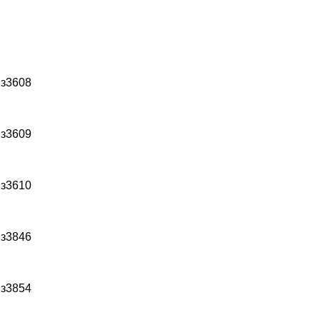
 з3608
 з3609
 з3610
 з3846
 з3854