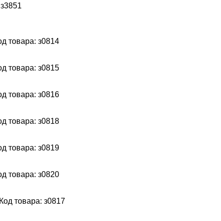
 з3851
од товара: з0814
од товара: з0815
од товара: з0816
од товара: з0818
од товара: з0819
од товара: з0820
Код товара: з0817