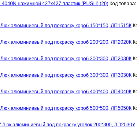
L4040N нажимной 427х427 пластик (PUSH) (20)
Код товара:
Люк алюминиевый под покраску короб 150*150, ЛП1515К
К
Люк алюминиевый под покраску короб 200*200, ЛП2020К
К
Люк алюминиевый под покраску короб 200*300, ЛП2030К
К
Люк алюминиевый под покраску короб 300*300, ЛП3030К
К
Люк алюминиевый под покраску короб 400*400, ЛП4040К
К
Люк алюминиевый под покраску короб 500*500, ЛП5050К
К
Люк алюминиевый под покраску уголок 200*300, ЛП2030У