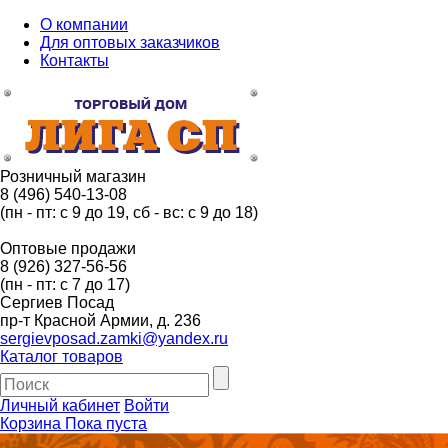
О компании
Для оптовых заказчиков
Контакты
Розничный магазин
8 (496) 540-13-08
(пн - пт: с 9 до 19, сб - вс: с 9 до 18)
Оптовые продажи
8 (926) 327-56-56
(пн - пт: с 7 до 17)
Сергиев Посад
пр-т Красной Армии, д. 236
sergievposad.zamki@yandex.ru
Каталог товаров
Личный кабинет
Войти
Корзина
Пока пуста