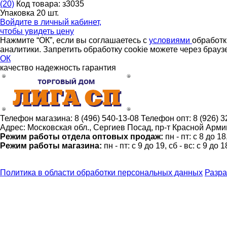
(20)
Код товара: з3035
Упаковка 20 шт.
Войдите в
личный кабинет
,
чтобы увидеть цену
Нажмите “ОК”, если вы соглашаетесь с
условиями
обработк
аналитики. Запретить обработку cookie можете через брауз
ОК
качество
надежность
гарантия
Телефон магазина:
8 (496) 540-13-08
Телефон опт:
8 (926) 
Адрес:
Московская обл., Сергиев Посад, пр-т Красной Армии
Режим работы отдела оптовых продаж:
пн - пт: с 8 до 1
Режим работы магазина:
пн - пт: с 9 до 19, сб - вс: с 9 до 1
Политика в области обработки персональных данных
Разра