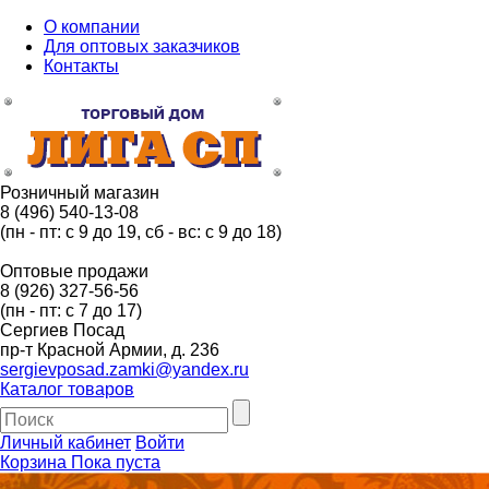
О компании
Для оптовых заказчиков
Контакты
Розничный магазин
8 (496) 540-13-08
(пн - пт: с 9 до 19, сб - вс: с 9 до 18)
Оптовые продажи
8 (926) 327-56-56
(пн - пт: с 7 до 17)
Сергиев Посад
пр-т Красной Армии, д. 236
sergievposad.zamki@yandex.ru
Каталог товаров
Личный кабинет
Войти
Корзина
Пока пуста