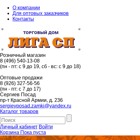
О компании
Для оптовых заказчиков
Контакты
Розничный магазин
8 (496) 540-13-08
(пн - пт: с 9 до 19, сб - вс: с 9 до 18)
Оптовые продажи
8 (926) 327-56-56
(пн - пт: с 7 до 17)
Сергиев Посад
пр-т Красной Армии, д. 236
sergievposad.zamki@yandex.ru
Каталог товаров
Личный кабинет
Войти
Корзина
Пока пуста