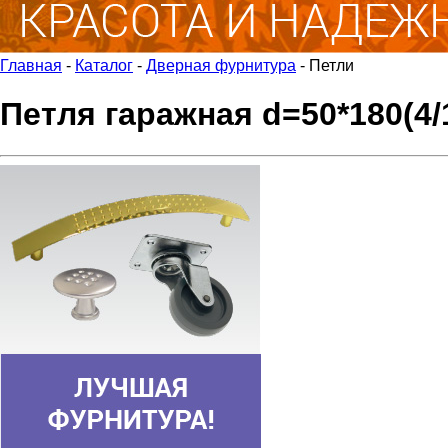
Главная
-
Каталог
-
Дверная фурнитура
-
Петли
Петля гаражная d=50*180(4/