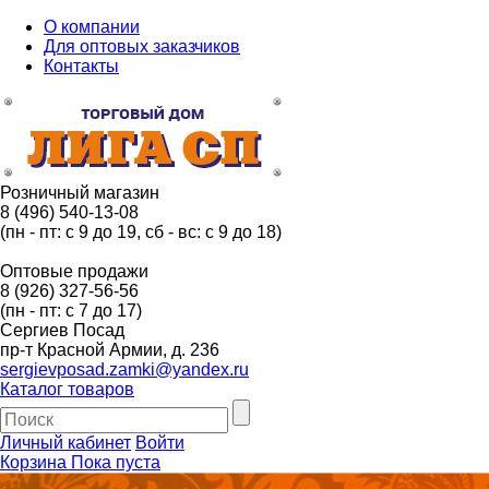
О компании
Для оптовых заказчиков
Контакты
Розничный магазин
8 (496) 540-13-08
(пн - пт: с 9 до 19, сб - вс: с 9 до 18)
Оптовые продажи
8 (926) 327-56-56
(пн - пт: с 7 до 17)
Сергиев Посад
пр-т Красной Армии, д. 236
sergievposad.zamki@yandex.ru
Каталог товаров
Личный кабинет
Войти
Корзина
Пока пуста