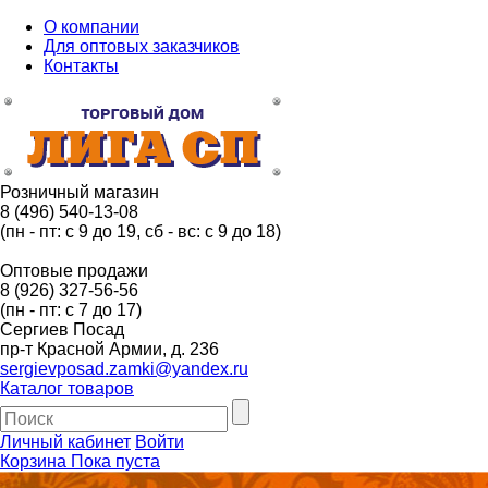
О компании
Для оптовых заказчиков
Контакты
Розничный магазин
8 (496) 540-13-08
(пн - пт: с 9 до 19, сб - вс: с 9 до 18)
Оптовые продажи
8 (926) 327-56-56
(пн - пт: с 7 до 17)
Сергиев Посад
пр-т Красной Армии, д. 236
sergievposad.zamki@yandex.ru
Каталог товаров
Личный кабинет
Войти
Корзина
Пока пуста