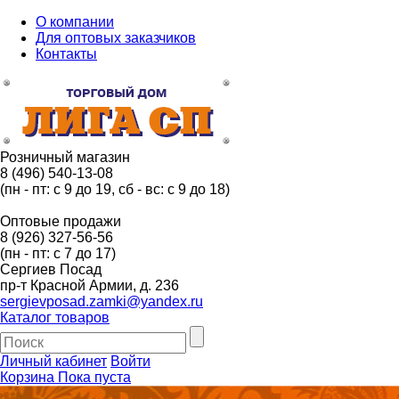
О компании
Для оптовых заказчиков
Контакты
Розничный магазин
8 (496) 540-13-08
(пн - пт: с 9 до 19, сб - вс: с 9 до 18)
Оптовые продажи
8 (926) 327-56-56
(пн - пт: с 7 до 17)
Сергиев Посад
пр-т Красной Армии, д. 236
sergievposad.zamki@yandex.ru
Каталог товаров
Личный кабинет
Войти
Корзина
Пока пуста