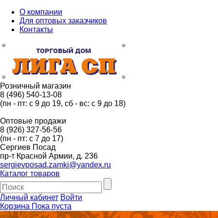
О компании
Для оптовых заказчиков
Контакты
Розничный магазин
8 (496) 540-13-08
(пн - пт: с 9 до 19, сб - вс: с 9 до 18)
Оптовые продажи
8 (926) 327-56-56
(пн - пт: с 7 до 17)
Сергиев Посад
пр-т Красной Армии, д. 236
sergievposad.zamki@yandex.ru
Каталог товаров
Личный кабинет
Войти
Корзина
Пока пуста