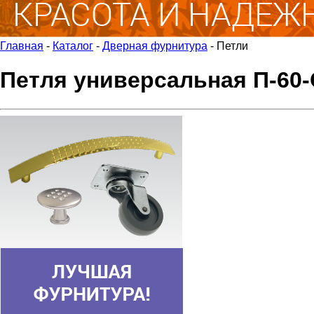
Главная
-
Каталог
-
Дверная фурнитура
-
Петли
Петля универсальная П-60-С