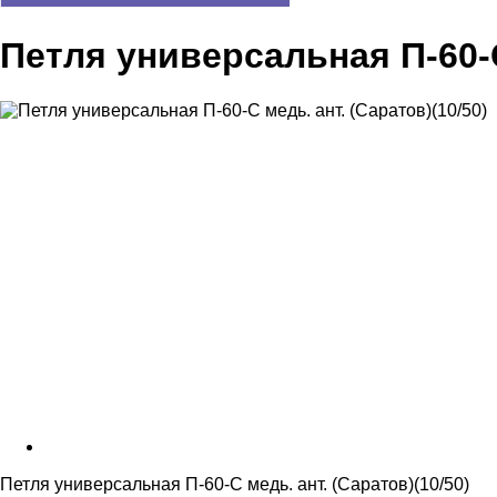
Петля универсальная П-60-С
Петля универсальная П-60-С медь. ант. (Саратов)(10/50)