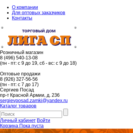
О компании
Для оптовых заказчиков
Контакты
Розничный магазин
8 (496) 540-13-08
(пн - пт: с 9 до 19, сб - вс: с 9 до 18)
Оптовые продажи
8 (926) 327-56-56
(пн - пт: с 7 до 17)
Сергиев Посад
пр-т Красной Армии, д. 236
sergievposad.zamki@yandex.ru
Каталог товаров
Личный кабинет
Войти
Корзина
Пока пуста