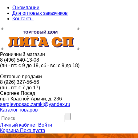
О компании
Для оптовых заказчиков
Контакты
Розничный магазин
8 (496) 540-13-08
(пн - пт: с 9 до 19, сб - вс: с 9 до 18)
Оптовые продажи
8 (926) 327-56-56
(пн - пт: с 7 до 17)
Сергиев Посад
пр-т Красной Армии, д. 236
sergievposad.zamki@yandex.ru
Каталог товаров
Личный кабинет
Войти
Корзина
Пока пуста