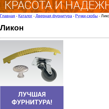
Главная
-
Каталог
-
Дверная фурнитура
-
Ручки-скобы
-
Лик
Ликон