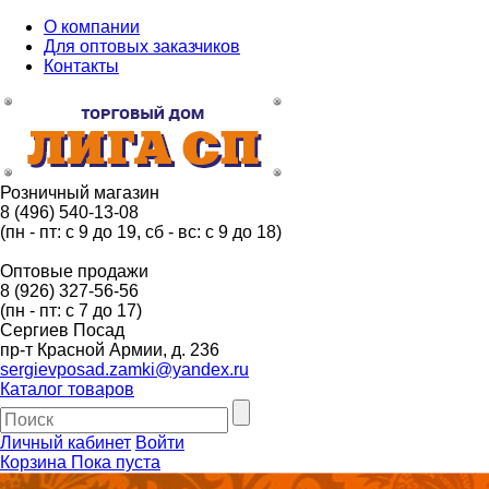
О компании
Для оптовых заказчиков
Контакты
Розничный магазин
8 (496) 540-13-08
(пн - пт: с 9 до 19, сб - вс: с 9 до 18)
Оптовые продажи
8 (926) 327-56-56
(пн - пт: с 7 до 17)
Сергиев Посад
пр-т Красной Армии, д. 236
sergievposad.zamki@yandex.ru
Каталог товаров
Личный кабинет
Войти
Корзина
Пока пуста