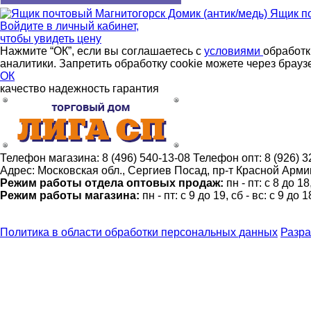
Ящик по
Войдите в
личный кабинет
,
чтобы увидеть цену
Нажмите “ОК”, если вы соглашаетесь с
условиями
обработк
аналитики. Запретить обработку cookie можете через брауз
ОК
качество
надежность
гарантия
Телефон магазина:
8 (496) 540-13-08
Телефон опт:
8 (926) 
Адрес:
Московская обл., Сергиев Посад, пр-т Красной Армии
Режим работы отдела оптовых продаж:
пн - пт: с 8 до 1
Режим работы магазина:
пн - пт: с 9 до 19, сб - вс: с 9 до 1
Политика в области обработки персональных данных
Разра