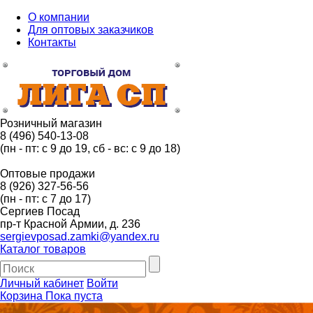
О компании
Для оптовых заказчиков
Контакты
Розничный магазин
8 (496) 540-13-08
(пн - пт: с 9 до 19, сб - вс: с 9 до 18)
Оптовые продажи
8 (926) 327-56-56
(пн - пт: с 7 до 17)
Сергиев Посад
пр-т Красной Армии, д. 236
sergievposad.zamki@yandex.ru
Каталог товаров
Личный кабинет
Войти
Корзина
Пока пуста