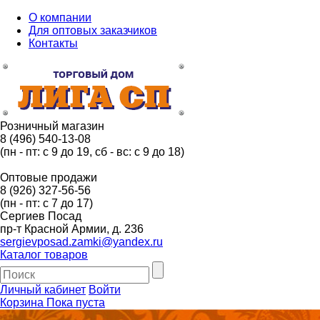
О компании
Для оптовых заказчиков
Контакты
Розничный магазин
8 (496) 540-13-08
(пн - пт: с 9 до 19, сб - вс: с 9 до 18)
Оптовые продажи
8 (926) 327-56-56
(пн - пт: с 7 до 17)
Сергиев Посад
пр-т Красной Армии, д. 236
sergievposad.zamki@yandex.ru
Каталог товаров
Личный кабинет
Войти
Корзина
Пока пуста