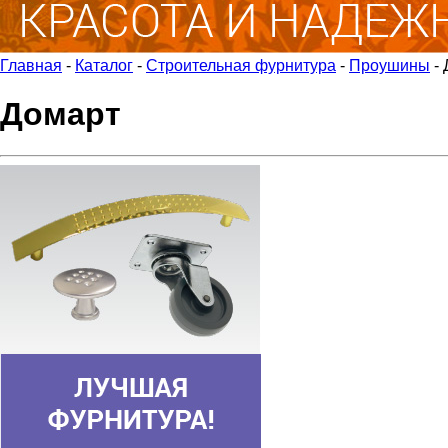
Главная
-
Каталог
-
Строительная фурнитура
-
Проушины
-
Домарт