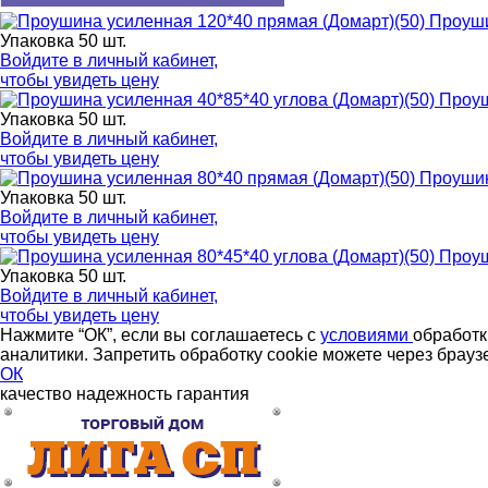
Проуши
Упаковка 50 шт.
Войдите в
личный кабинет
,
чтобы увидеть цену
Проуш
Упаковка 50 шт.
Войдите в
личный кабинет
,
чтобы увидеть цену
Проушин
Упаковка 50 шт.
Войдите в
личный кабинет
,
чтобы увидеть цену
Проуш
Упаковка 50 шт.
Войдите в
личный кабинет
,
чтобы увидеть цену
Нажмите “ОК”, если вы соглашаетесь с
условиями
обработк
аналитики. Запретить обработку cookie можете через брауз
ОК
качество
надежность
гарантия