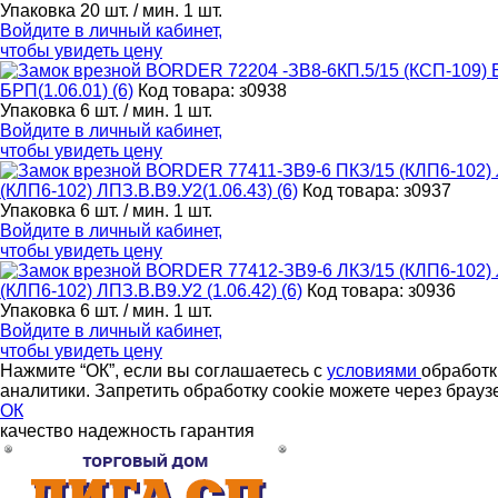
Упаковка 20 шт. / мин. 1 шт.
Войдите в
личный кабинет
,
чтобы увидеть цену
БРП(1.06.01) (6)
Код товара: з0938
Упаковка 6 шт. / мин. 1 шт.
Войдите в
личный кабинет
,
чтобы увидеть цену
(КЛП6-102) ЛПЗ.В.В9.У2(1.06.43) (6)
Код товара: з0937
Упаковка 6 шт. / мин. 1 шт.
Войдите в
личный кабинет
,
чтобы увидеть цену
(КЛП6-102) ЛПЗ.В.В9.У2 (1.06.42) (6)
Код товара: з0936
Упаковка 6 шт. / мин. 1 шт.
Войдите в
личный кабинет
,
чтобы увидеть цену
Нажмите “ОК”, если вы соглашаетесь с
условиями
обработк
аналитики. Запретить обработку cookie можете через брауз
ОК
качество
надежность
гарантия