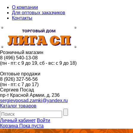
О компании
Для оптовых заказчиков
Контакты
Розничный магазин
8 (496) 540-13-08
(пн - пт: с 9 до 19, сб - вс: с 9 до 18)
Оптовые продажи
8 (926) 327-56-56
(пн - пт: с 7 до 17)
Сергиев Посад
пр-т Красной Армии, д. 236
sergievposad.zamki@yandex.ru
Каталог товаров
Личный кабинет
Войти
Корзина
Пока пуста