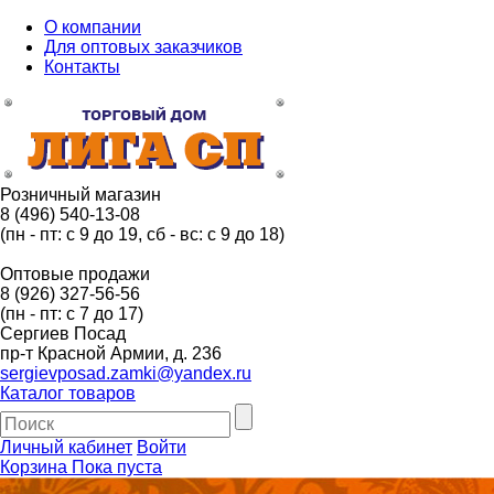
О компании
Для оптовых заказчиков
Контакты
Розничный магазин
8 (496) 540-13-08
(пн - пт: с 9 до 19, сб - вс: с 9 до 18)
Оптовые продажи
8 (926) 327-56-56
(пн - пт: с 7 до 17)
Сергиев Посад
пр-т Красной Армии, д. 236
sergievposad.zamki@yandex.ru
Каталог товаров
Личный кабинет
Войти
Корзина
Пока пуста