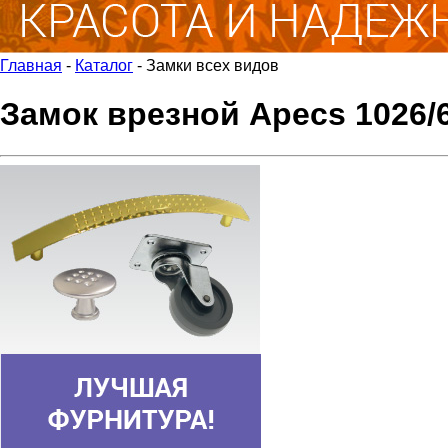
Главная
-
Каталог
-
Замки всех видов
Замок врезной Apecs 1026/6